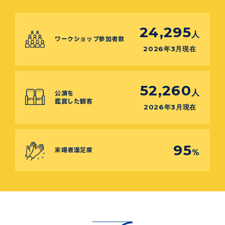
24,295
人
ワークショップ参加者数
2026年3月現在
52,260
人
公演を
鑑賞した観客
2026年3月現在
95
来場者満足度
%