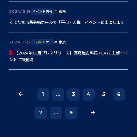
東京
2024.12.19
イベント情報
くにたち市民芸術ホールで「平和・人権」イベントに出演します
東京
2024.11.22
お知らせ
【2024年11月プレスリリース】髙島屋史料館TOKYO主催イベ
ントに初登場
1
...
3
4
5
6
7
...
9