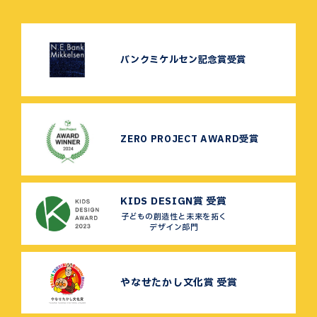
バンクミケルセン記念賞受賞
ZERO PROJECT AWARD受賞
KIDS DESIGN賞 受賞
子どもの創造性と未来を拓く
デザイン部門
やなせたかし文化賞 受賞