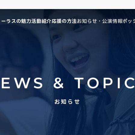
コーラスの魅力
活動紹介
応援の方法
お知らせ・公演情報
ポッ
EWS & TOPI
お知らせ