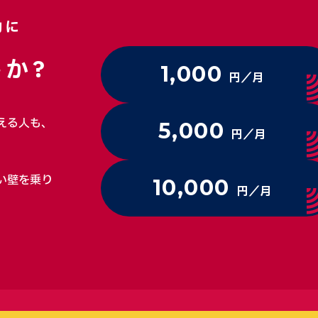
動に
か?
1,000
円／月
える人も、
5,000
円／月
い壁を乗り
10,000
円／月