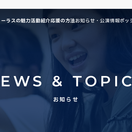
コーラスの魅力
活動紹介
応援の方法
お知らせ・公演情報
ポッ
EWS & TOPI
お知らせ