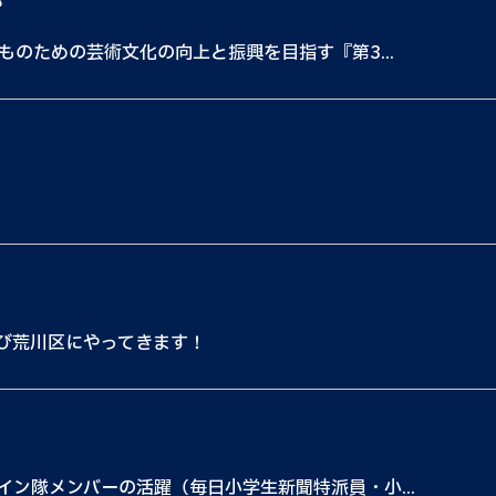
都
ものための芸術文化の向上と振興を目指す『第3...
たび荒川区にやってきます！
ン隊メンバーの活躍（毎日小学生新聞特派員・小...