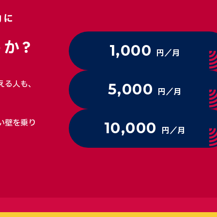
動に
か?
1,000
円／月
える人も、
5,000
円／月
い壁を乗り
10,000
円／月