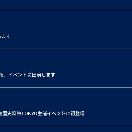
します
権」イベントに出演します
島屋史料館TOKYO主催イベントに初登場