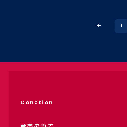
1
Donation
音楽の力で