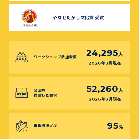
やなせたかし文化賞 受賞
24,295
人
ワークショップ参加者数
2026年3月現在
52,260
人
公演を
鑑賞した観客
2026年3月現在
95
来場者満足度
%