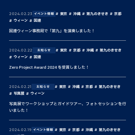
東京
沖縄
第九のきせき
京都
2024.02.23
イベント情報
ウィーン
国連
国連ウィーン事務局で「第九」を演奏しました！
東京
京都
沖縄
第九のきせき
2024.02.22
お知らせ
ウィーン
国連
Zero Project Award 2024 を受賞しました！
東京
沖縄
京都
第九のきせき
2024.02.21
お知らせ
写真展
ウィーン
写真展でワークショップとガイドツアー、フォトセッションを行
いました！
東京
京都
沖縄
第九のきせき
2024.02.19
イベント情報