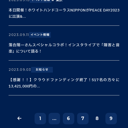
本日開催！ホワイトハンドコーラスNIPPONがPEACE DAY2023
に出演&...
2023.09.11
イベント情報
落合陽一さんスペシャルコラボ！インスタライブで「障害と音
楽」について語る！
2023.09.03
お知らせ
【感謝！！】クラウドファンディング終了！517名の方々に
13,421,000円の...
1
...
6
7
8
9