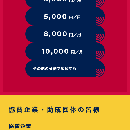
円／月
5,000
円／月
8,000
円／月
10,000
円／月
その他の金額で応援する
協賛企業・助成団体の皆様
協賛企業