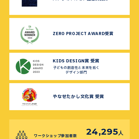
ZERO PROJECT AWARD受賞
KIDS DESIGN賞 受賞
子どもの創造性と未来を拓く
デザイン部門
やなせたかし文化賞 受賞
24,295
人
ワークショップ参加者数