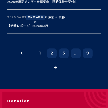
2026年度新メンバーを募集中！随時体験を受付中！
東京
京都
2026.04.03
毎月の活動報
告
【活動レポート】2026年3月
1
2
3
...
9
Donation