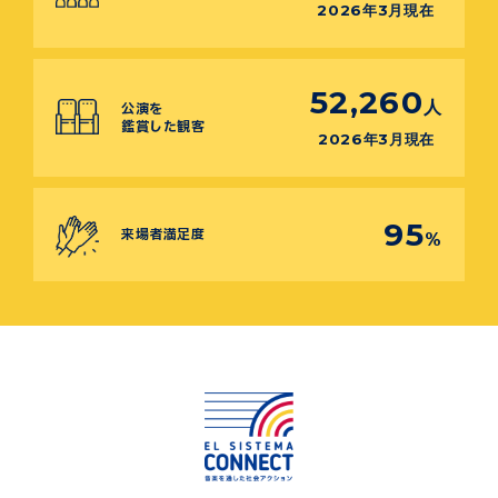
2026年3月現在
52,260
人
公演を
鑑賞した観客
2026年3月現在
95
来場者満足度
%