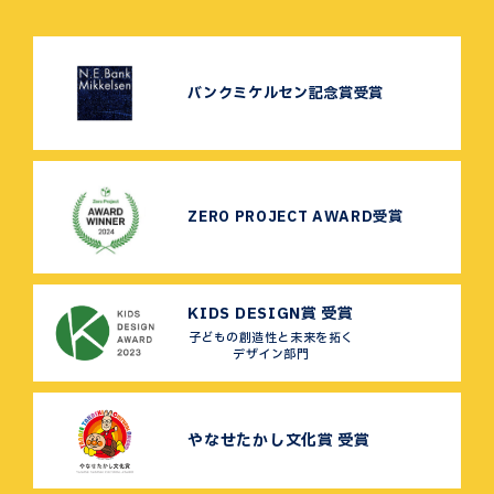
バンクミケルセン記念賞受賞
ZERO PROJECT AWARD受賞
KIDS DESIGN賞 受賞
子どもの創造性と未来を拓く
デザイン部門
やなせたかし文化賞 受賞