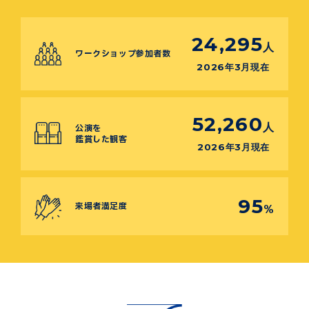
24,295
人
ワークショップ参加者数
2026年3月現在
52,260
人
公演を
鑑賞した観客
2026年3月現在
95
来場者満足度
%