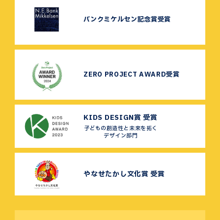
バンクミケルセン記念賞受賞
ZERO PROJECT AWARD受賞
KIDS DESIGN賞 受賞
子どもの創造性と未来を拓く
デザイン部門
やなせたかし文化賞 受賞