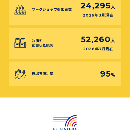
24,295
人
ワークショップ参加者数
2026年3月現在
52,260
人
公演を
鑑賞した観客
2026年3月現在
95
来場者満足度
%