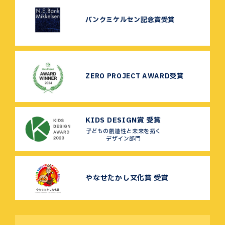
バンクミケルセン記念賞受賞
ZERO PROJECT AWARD受賞
KIDS DESIGN賞 受賞
子どもの創造性と未来を拓く
デザイン部門
やなせたかし文化賞 受賞