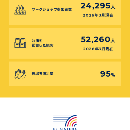
24,295
人
ワークショップ参加者数
2026年3月現在
52,260
人
公演を
鑑賞した観客
2026年3月現在
95
来場者満足度
%