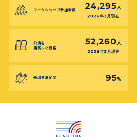
24,295
人
ワークショップ参加者数
2026年3月現在
52,260
人
公演を
鑑賞した観客
2026年3月現在
95
来場者満足度
%