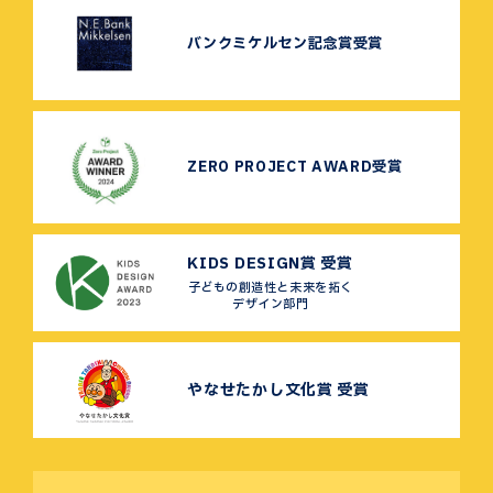
バンクミケルセン記念賞受賞
ZERO PROJECT AWARD受賞
KIDS DESIGN賞 受賞
子どもの創造性と未来を拓く
デザイン部門
やなせたかし文化賞 受賞