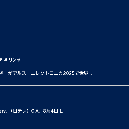
ア
リンツ
き」がアルス・エレクトロニカ2025で世界...
. （日テレ）O.A」8月4日 1...