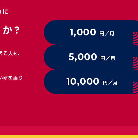
動に
か?
1,000
円／月
える人も、
5,000
円／月
い壁を乗り
10,000
円／月