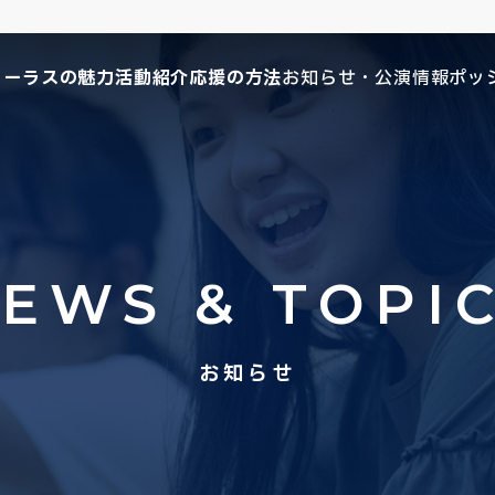
コーラスの魅力
活動紹介
応援の方法
お知らせ・公演情報
ポッ
EWS & TOPI
お知らせ