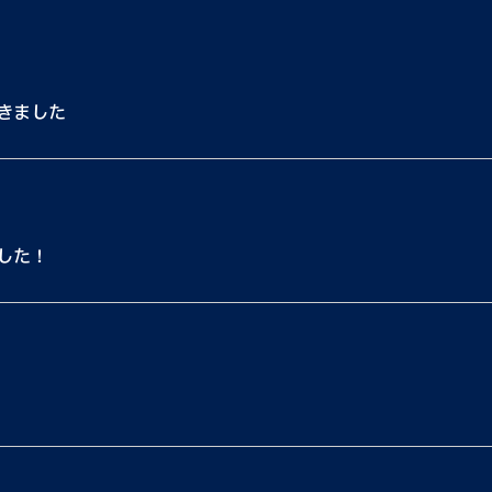
きました
した！