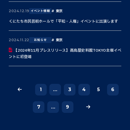
東京
2024.12.19
イベント情報
くにたち市民芸術ホールで「平和・人権」イベントに出演します
東京
2024.11.22
お知らせ
【2024年11月プレスリリース】髙島屋史料館TOKYO主催イベ
ントに初登場
1
...
3
4
5
6
7
...
9