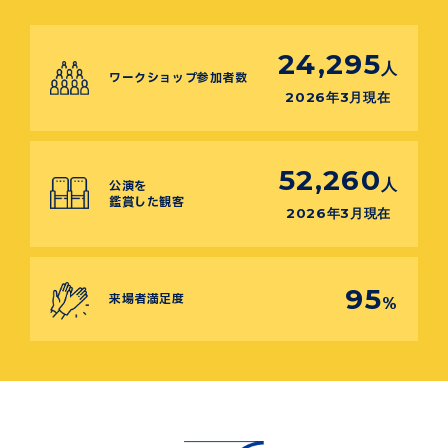
24,295
人
ワークショップ参加者数
2026年3月現在
52,260
人
公演を
鑑賞した観客
2026年3月現在
95
来場者満足度
%