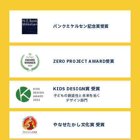
バンクミケルセン記念賞受賞
ZERO PROJECT AWARD受賞
KIDS DESIGN賞 受賞
子どもの創造性と未来を拓く
デザイン部門
やなせたかし文化賞 受賞