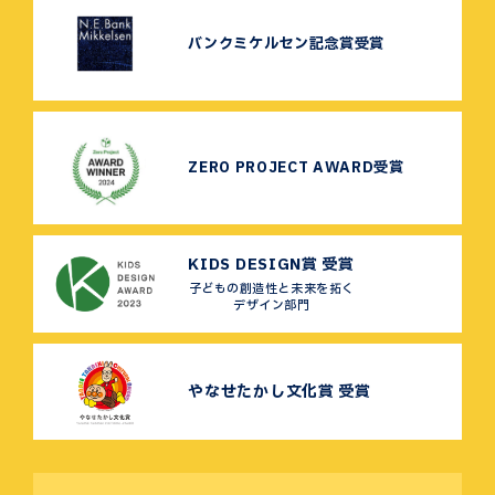
バンクミケルセン記念賞受賞
ZERO PROJECT AWARD受賞
KIDS DESIGN賞 受賞
子どもの創造性と未来を拓く
デザイン部門
やなせたかし文化賞 受賞