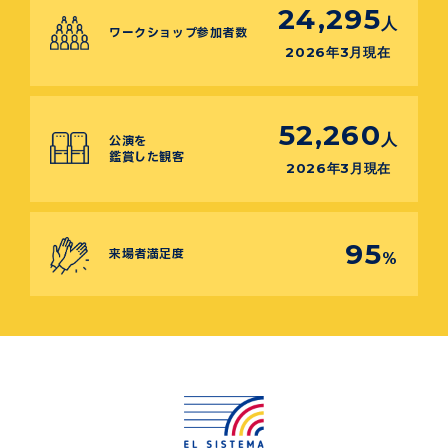
24,295
人
ワークショップ参加者数
2026年3月現在
52,260
人
公演を
鑑賞した観客
2026年3月現在
95
来場者満足度
%