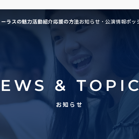
コーラスの魅力
活動紹介
応援の方法
お知らせ・公演情報
ポッ
EWS & TOPI
お知らせ