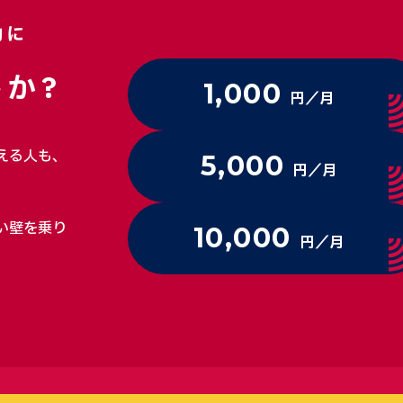
動に
か?
1,000
円／月
える人も、
5,000
円／月
い壁を乗り
10,000
円／月