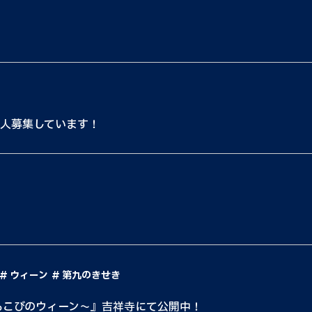
5人募集しています！
！
ウィーン
第九のきせき
よろこびのウィーン〜』吉祥寺にて公開中！