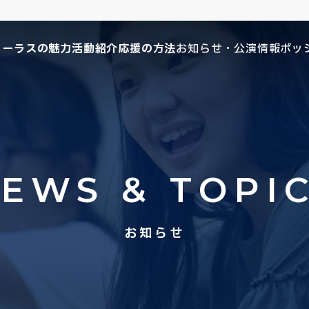
コーラスの魅力
活動紹介
応援の方法
お知らせ・公演情報
ポッ
EWS & TOPI
お知らせ