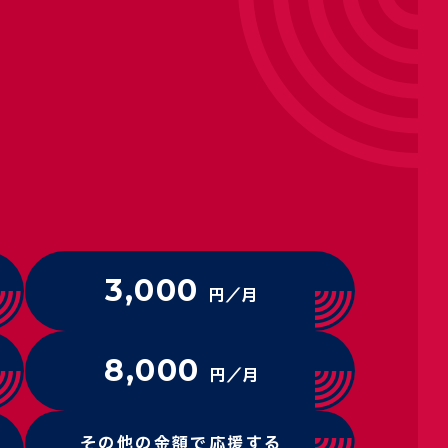
3,000
円／月
8,000
円／月
その他の金額で応援する