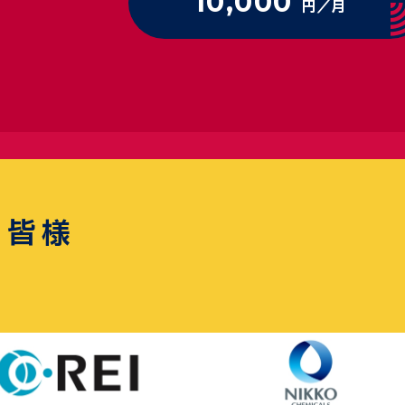
10,000
円／月
の皆様