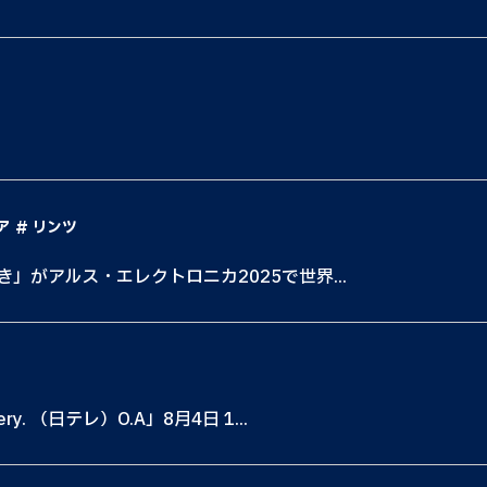
ア
リンツ
き」がアルス・エレクトロニカ2025で世界...
. （日テレ）O.A」8月4日 1...