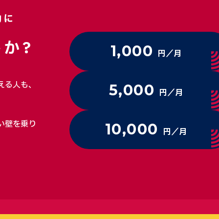
動に
か?
1,000
円／月
える人も、
5,000
円／月
い壁を乗り
10,000
円／月