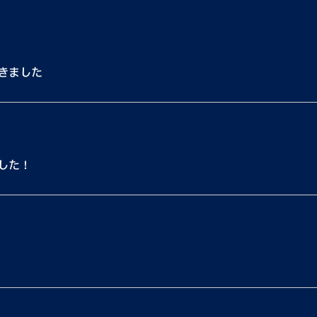
きました
した！