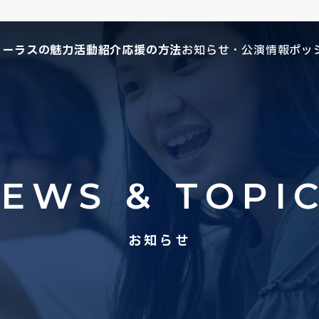
コーラスの魅力
活動紹介
応援の方法
お知らせ・公演情報
ポッ
EWS & TOPI
お知らせ