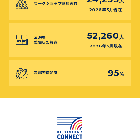
人
ワークショップ参加者数
2026年3月現在
52,260
人
公演を
鑑賞した観客
2026年3月現在
95
来場者満足度
%