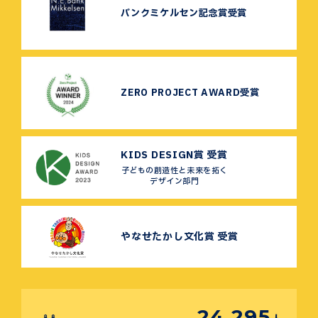
バンクミケルセン記念賞受賞
ZERO PROJECT AWARD受賞
KIDS DESIGN賞 受賞
子どもの創造性と未来を拓く
デザイン部門
やなせたかし文化賞 受賞
24,295