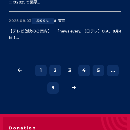
ニカ2025で世界...
東京
2025.08.03
お知らせ
【テレビ放映のご案内】 「news every. （日テレ）O.A」8月4
日 1...
1
2
3
4
5
...
9
Donation