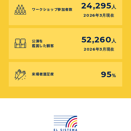
24,295
人
ワークショップ参加者数
2026年3月現在
52,260
人
公演を
鑑賞した観客
2026年3月現在
95
来場者満足度
%