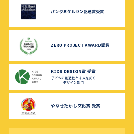
バンクミケルセン記念賞受賞
ZERO PROJECT AWARD受賞
KIDS DESIGN賞 受賞
子どもの創造性と未来を拓く
デザイン部門
やなせたかし文化賞 受賞