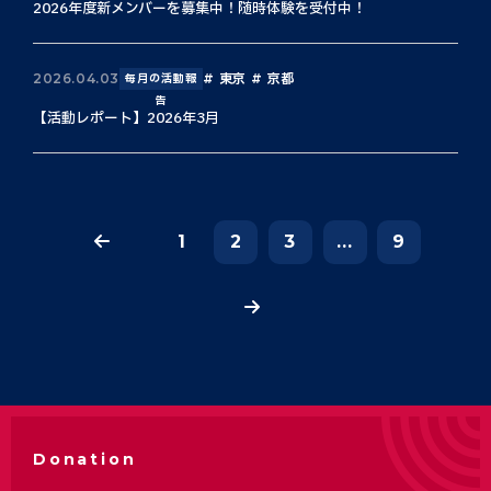
2026年度新メンバーを募集中！随時体験を受付中！
東京
京都
2026.04.03
毎月の活動報
告
【活動レポート】2026年3月
1
2
3
...
9
Donation