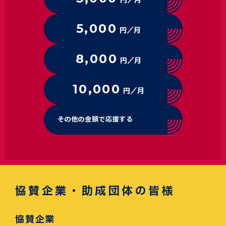
円／月
5,000
円／月
8,000
円／月
10,000
円／月
その他の金額で応援する
協賛企業・助成団体の皆様
協賛企業