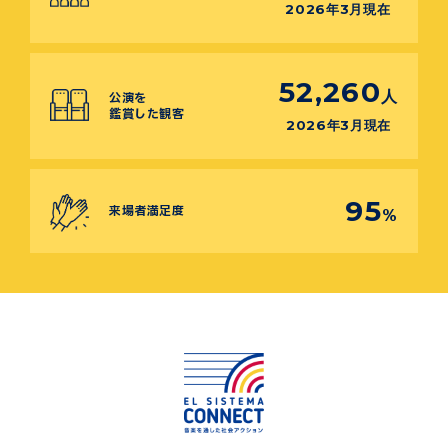
2026年3月現在
52,260
人
公演を
鑑賞した観客
2026年3月現在
95
来場者満足度
%