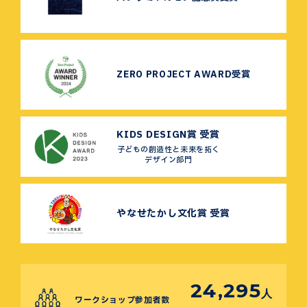
ZERO PROJECT AWARD受賞
KIDS DESIGN賞 受賞
子どもの創造性と未来を拓く
デザイン部門
やなせたかし文化賞 受賞
24,295
人
ワークショップ参加者数