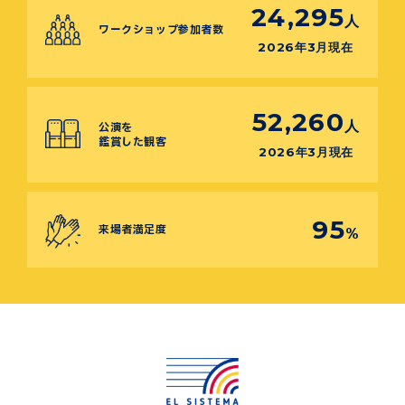
24,295
人
ワークショップ参加者数
2026年3月現在
52,260
人
公演を
鑑賞した観客
2026年3月現在
95
来場者満足度
%