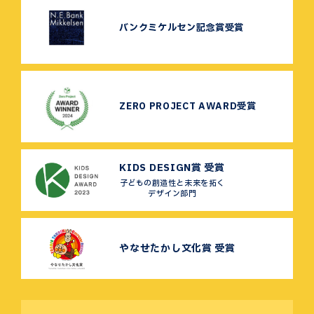
バンクミケルセン記念賞受賞
ZERO PROJECT AWARD受賞
KIDS DESIGN賞 受賞
子どもの創造性と未来を拓く
デザイン部門
やなせたかし文化賞 受賞