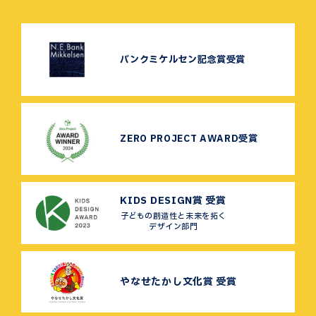
バンクミケルセン記念賞受賞
ZERO PROJECT AWARD受賞
KIDS DESIGN賞 受賞
子どもの創造性と未来を拓く
デザイン部門
やなせたかし文化賞 受賞