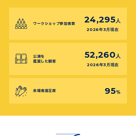
24,295
人
ワークショップ参加者数
2026年3月現在
52,260
人
公演を
鑑賞した観客
2026年3月現在
95
来場者満足度
%