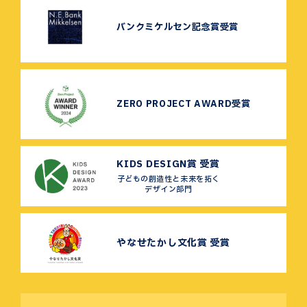
バンクミケルセン記念賞受賞
ZERO PROJECT AWARD受賞
KIDS DESIGN賞 受賞
子どもの創造性と未来を拓く
デザイン部門
やなせたかし文化賞 受賞