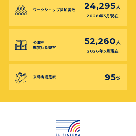
24,295
人
ワークショップ参加者数
2026年3月現在
52,260
人
公演を
鑑賞した観客
2026年3月現在
95
来場者満足度
%