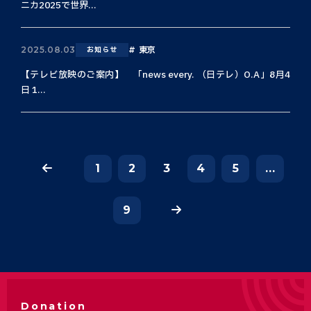
ニカ2025で世界...
東京
2025.08.03
お知らせ
【テレビ放映のご案内】 「news every. （日テレ）O.A」8月4
日 1...
1
2
3
4
5
...
9
Donation