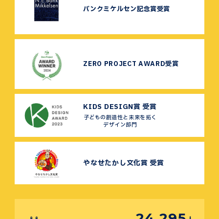
バンクミケルセン記念賞受賞
ZERO PROJECT AWARD受賞
KIDS DESIGN賞 受賞
子どもの創造性と未来を拓く
デザイン部門
やなせたかし文化賞 受賞
24,295