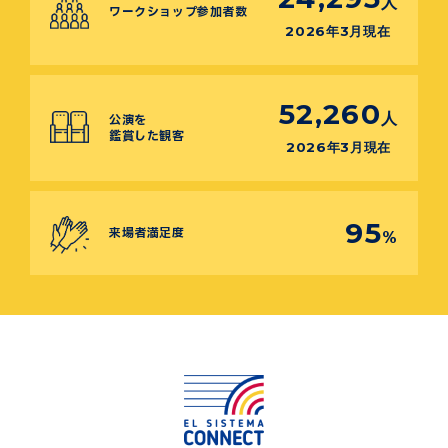
人
ワークショップ参加者数
2026年3月現在
52,260
人
公演を
鑑賞した観客
2026年3月現在
95
来場者満足度
%