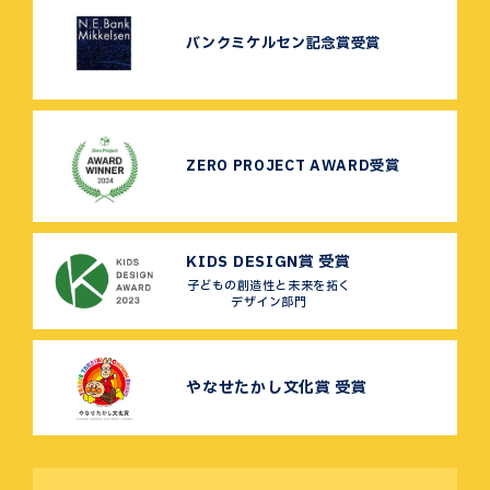
バンクミケルセン記念賞受賞
ZERO PROJECT AWARD受賞
KIDS DESIGN賞 受賞
子どもの創造性と未来を拓く
デザイン部門
やなせたかし文化賞 受賞