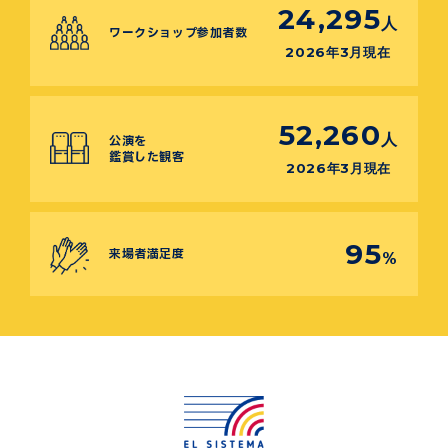
24,295
人
ワークショップ参加者数
2026年3月現在
52,260
人
公演を
鑑賞した観客
2026年3月現在
95
来場者満足度
%