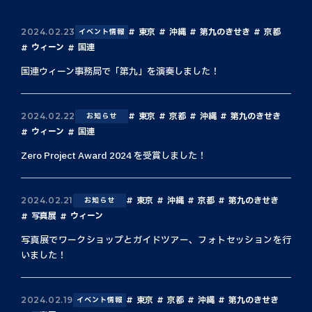
東京
沖縄
第九のきせき
京都
2024.02.23
イベント情報
ウィーン
国連
国連ウィーン事務局で「第九」を演奏しました！
東京
京都
沖縄
第九のきせき
2024.02.22
お知らせ
ウィーン
国連
Zero Project Award 2024 を受賞しました！
東京
沖縄
京都
第九のきせき
2024.02.21
お知らせ
写真展
ウィーン
写真展でワークショップとガイドツアー、フォトセッションを行
いました！
東京
京都
沖縄
第九のきせき
2024.02.19
イベント情報