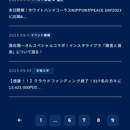
本日開催！ホワイトハンドコーラスNIPPONがPEACE DAY2023
に出演&...
2023.09.11
イベント情報
落合陽一さんスペシャルコラボ！インスタライブで「障害と音
楽」について語る！
2023.09.03
お知らせ
【感謝！！】クラウドファンディング終了！517名の方々に
13,421,000円の...
1
...
6
7
8
9