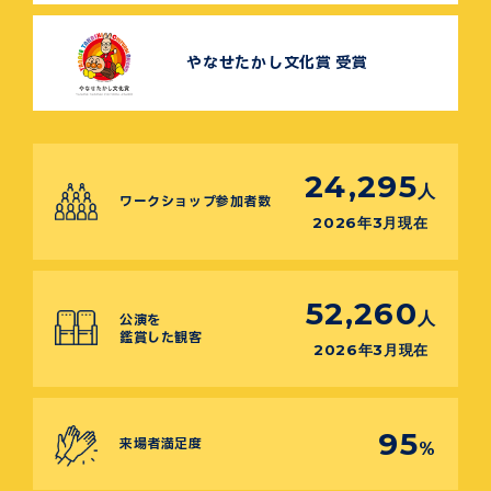
やなせたかし文化賞 受賞
24,295
人
ワークショップ参加者数
2026年3月現在
52,260
人
公演を
鑑賞した観客
2026年3月現在
95
来場者満足度
%