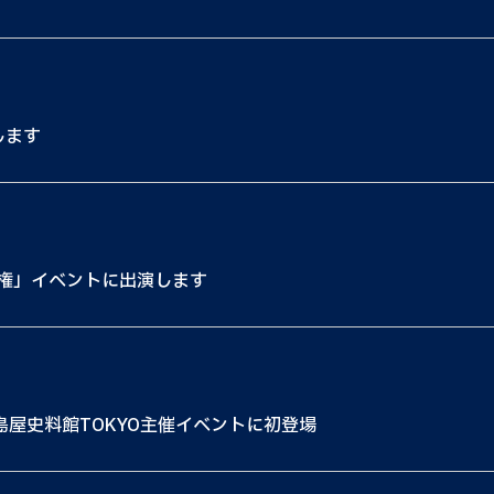
します
権」イベントに出演します
島屋史料館TOKYO主催イベントに初登場