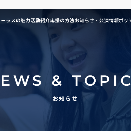
コーラスの魅力
活動紹介
応援の方法
お知らせ・公演情報
ポッ
EWS & TOPI
お知らせ