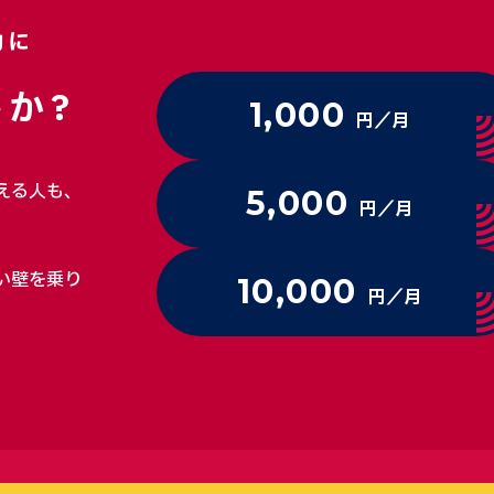
動に
か?
1,000
円／月
える人も、
5,000
円／月
い壁を乗り
10,000
円／月