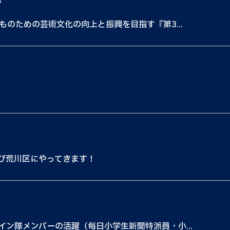
都
ものための芸術文化の向上と振興を目指す『第3...
たび荒川区にやってきます！
ン隊メンバーの活躍（毎日小学生新聞特派員・小...