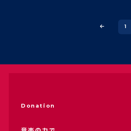
1
Donation
音楽の力で