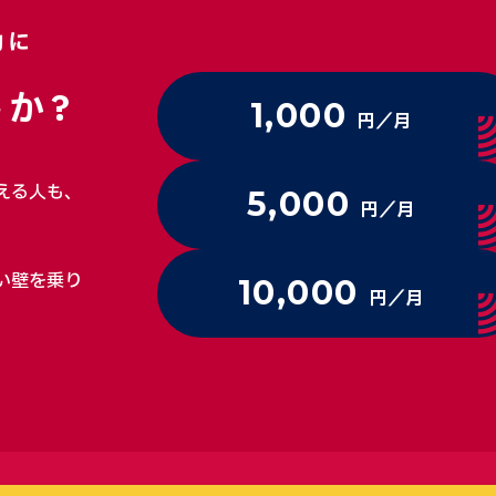
動に
か?
1,000
円／月
える人も、
5,000
円／月
い壁を乗り
10,000
円／月