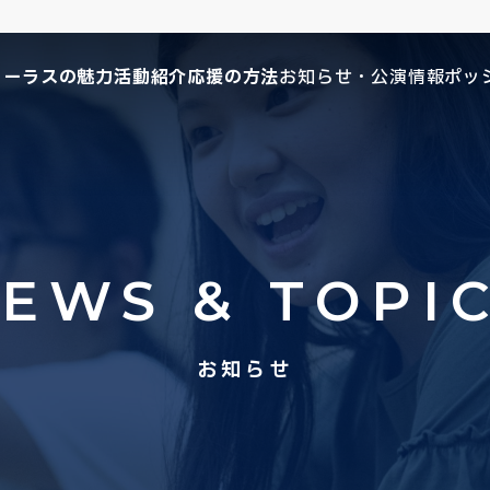
コーラスの魅力
活動紹介
応援の方法
お知らせ・公演情報
ポッ
EWS & TOPI
お知らせ