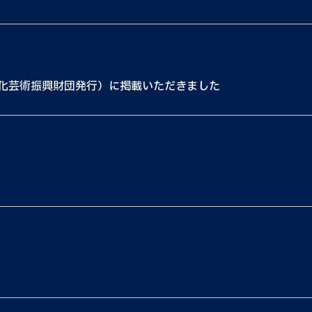
文化芸術振興財団発行）に掲載いただきました