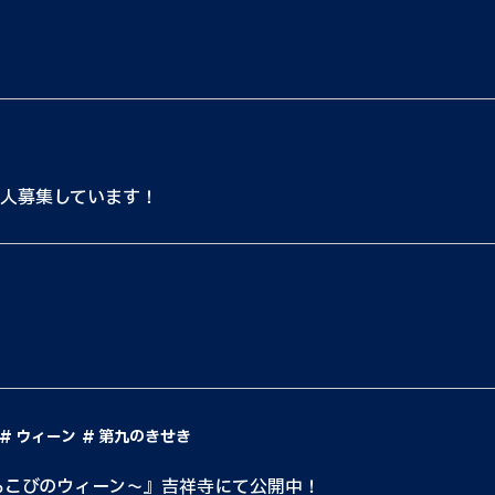
5人募集しています！
！
ウィーン
第九のきせき
よろこびのウィーン〜』吉祥寺にて公開中！