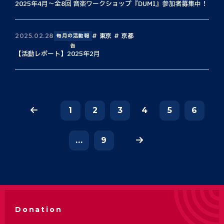
2025年4月〜全8回 音楽ワークショップ『DUMI』参加者募集中！
東京
京都
2025.02.28
毎月の活動報
告
【活動レポート】2025年2月
1
2
3
4
5
6
...
9
Donation