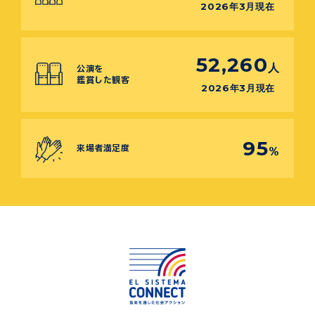
2026年3月現在
52,260
人
公演を
鑑賞した観客
2026年3月現在
95
来場者満足度
%