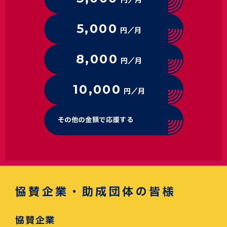
円／月
5,000
円／月
8,000
円／月
10,000
円／月
その他の金額で応援する
協賛企業・助成団体の皆様
協賛企業