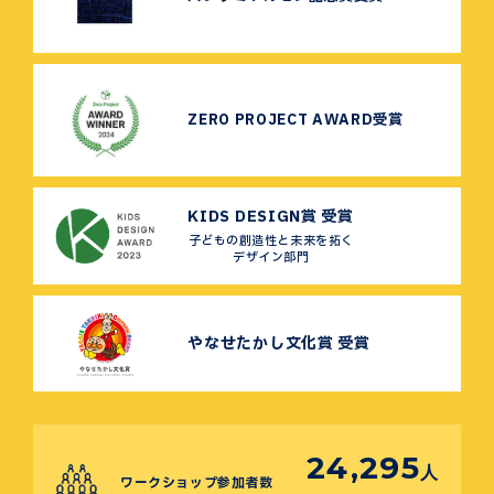
ZERO PROJECT AWARD受賞
KIDS DESIGN賞 受賞
子どもの創造性と未来を拓く
デザイン部門
やなせたかし文化賞 受賞
24,295
人
ワークショップ参加者数