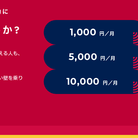
動に
か?
1,000
円／月
える人も、
5,000
円／月
い壁を乗り
10,000
円／月