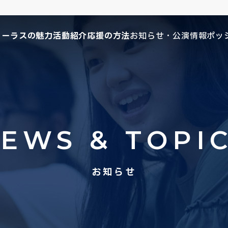
コーラスの魅力
活動紹介
応援の方法
お知らせ・公演情報
ポッ
EWS & TOPI
お知らせ