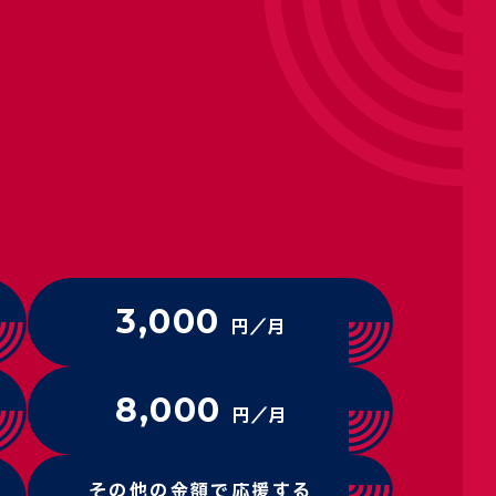
3,000
円／月
8,000
円／月
その他の金額で応援する