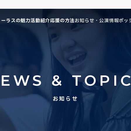
コーラスの魅力
活動紹介
応援の方法
お知らせ・公演情報
ポッ
EWS & TOPI
お知らせ