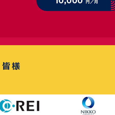
10,000
円／月
の皆様