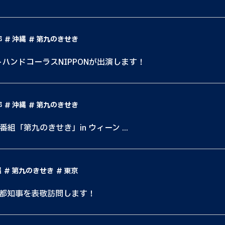
都
沖縄
第九のきせき
トハンドコーラスNIPPONが出演します！
都
沖縄
第九のきせき
番組「第九のきせき」in ウィーン ...
縄
第九のきせき
東京
京都知事を表敬訪問します！