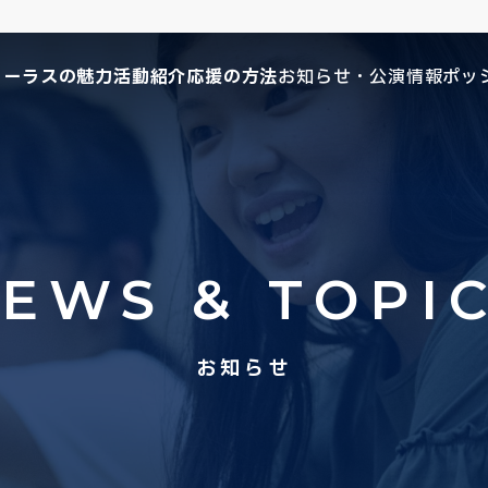
コーラスの魅力
活動紹介
応援の方法
お知らせ・公演情報
ポッ
EWS & TOPI
お知らせ