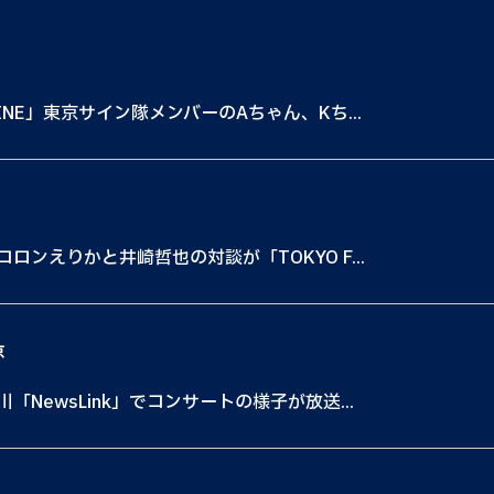
NE」東京サイン隊メンバーのAちゃん、Kち...
ンえりかと井崎哲也の対談が「TOKYO F...
京
NewsLink」でコンサートの様子が放送...