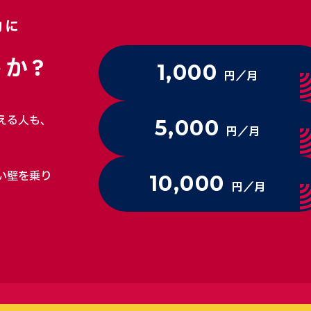
動に
か?
1,000
円／月
える人も、
5,000
円／月
い壁を乗り
10,000
円／月