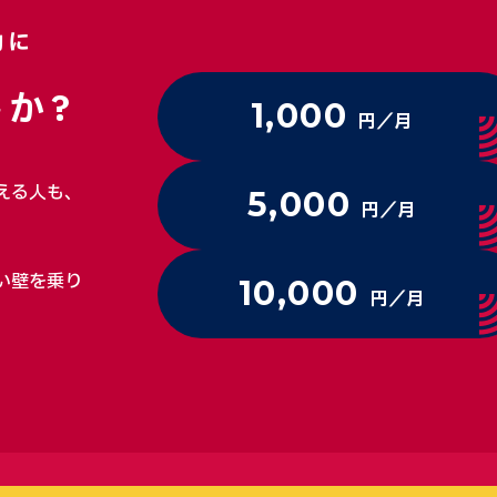
動に
か?
1,000
円／月
える人も、
5,000
円／月
い壁を乗り
10,000
円／月