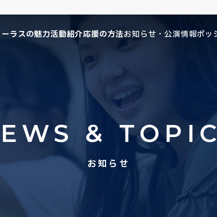
コーラスの魅力
活動紹介
応援の方法
お知らせ・公演情報
ポッ
EWS & TOPI
お知らせ