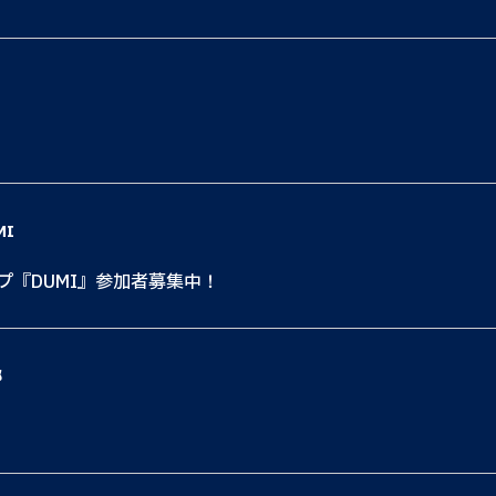
MI
ップ『DUMI』参加者募集中！
都