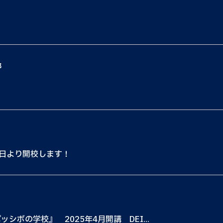
都
2日より開校します！
ッシボの学校』 2025年4月開講 DEI...