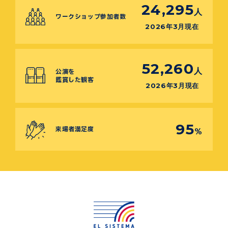
24,295
人
ワークショップ参加者数
2026年3月現在
52,260
人
公演を
鑑賞した観客
2026年3月現在
95
来場者満足度
%