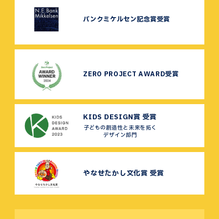
バンクミケルセン記念賞受賞
ZERO PROJECT AWARD受賞
KIDS DESIGN賞 受賞
子どもの創造性と未来を拓く
デザイン部門
やなせたかし文化賞 受賞