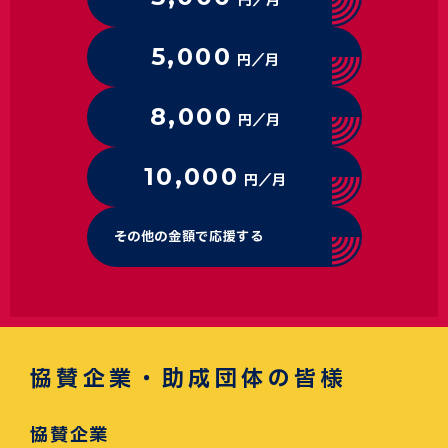
円／月
5,000
円／月
8,000
円／月
10,000
円／月
その他の金額で応援する
協賛企業・助成団体の皆様
協賛企業