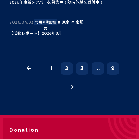
2026年度新メンバーを募集中！随時体験を受付中！
東京
京都
2026.04.03
毎月の活動報
告
【活動レポート】2026年3月
1
2
3
...
9
Donation