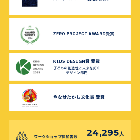
ZERO PROJECT AWARD受賞
KIDS DESIGN賞 受賞
子どもの創造性と未来を拓く
デザイン部門
やなせたかし文化賞 受賞
24,295
人
ワークショップ参加者数