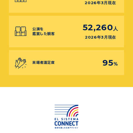
2026年3月現在
52,260
人
公演を
鑑賞した観客
2026年3月現在
95
来場者満足度
%