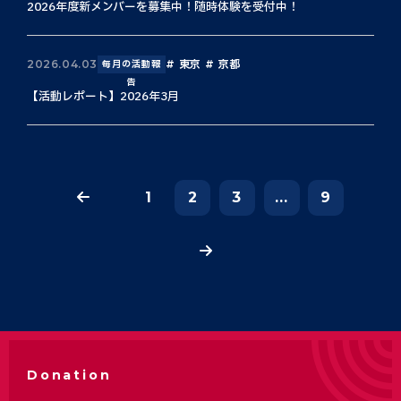
2026年度新メンバーを募集中！随時体験を受付中！
東京
京都
2026.04.03
毎月の活動報
告
【活動レポート】2026年3月
1
2
3
...
9
Donation