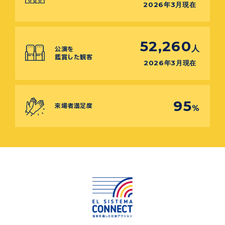
2026年3月現在
52,260
人
公演を
鑑賞した観客
2026年3月現在
95
来場者満足度
%