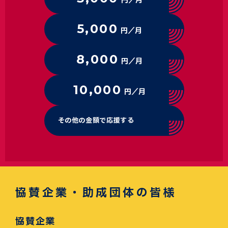
円／月
5,000
円／月
8,000
円／月
10,000
円／月
その他の金額で応援する
協賛企業・助成団体の皆様
協賛企業