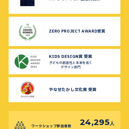
ZERO PROJECT AWARD受賞
KIDS DESIGN賞 受賞
子どもの創造性と未来を拓く
デザイン部門
やなせたかし文化賞 受賞
24,295
人
ワークショップ参加者数