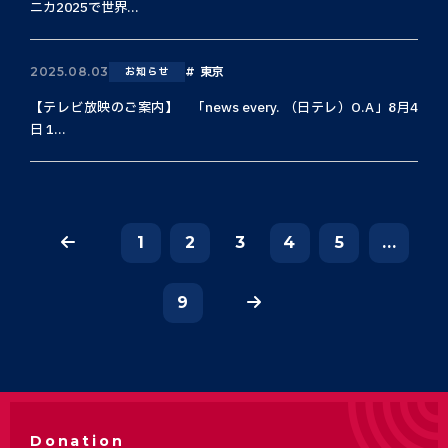
ニカ2025で世界...
東京
2025.08.03
お知らせ
【テレビ放映のご案内】 「news every. （日テレ）O.A」8月4
日 1...
1
2
3
4
5
...
9
Donation