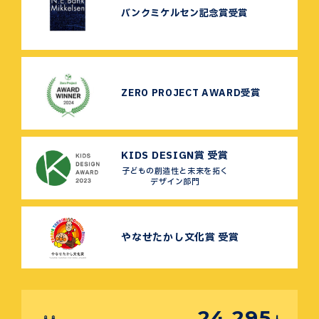
バンクミケルセン記念賞受賞
ZERO PROJECT AWARD受賞
KIDS DESIGN賞 受賞
子どもの創造性と未来を拓く
デザイン部門
やなせたかし文化賞 受賞
24,295