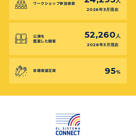
人
ワークショップ参加者数
2026年3月現在
52,260
人
公演を
鑑賞した観客
2026年3月現在
95
来場者満足度
%