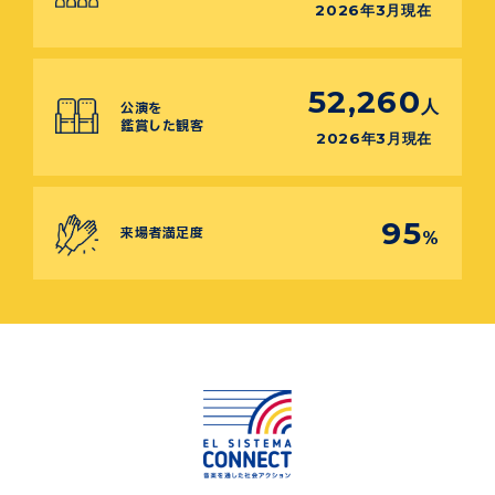
2026年3月現在
52,260
人
公演を
鑑賞した観客
2026年3月現在
95
来場者満足度
%