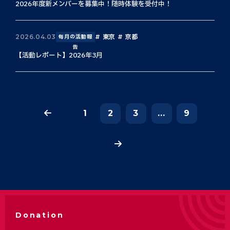
2026年度新メンバーを募集中！随時体験を受付中！
東京
京都
2026.04.03
毎月の活動報
告
【活動レポート】2026年3月
1
2
3
...
9
Donation