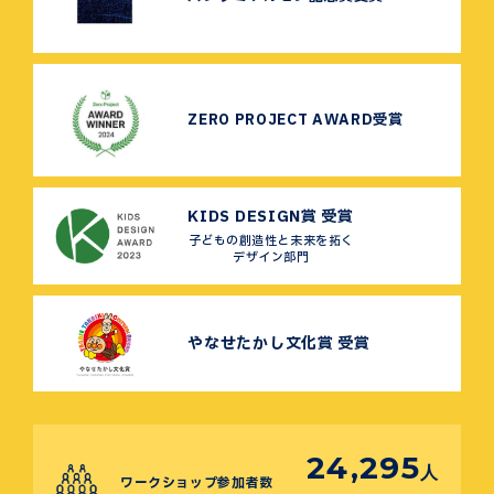
ZERO PROJECT AWARD受賞
KIDS DESIGN賞 受賞
子どもの創造性と未来を拓く
デザイン部門
やなせたかし文化賞 受賞
24,295
人
ワークショップ参加者数