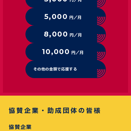
円／月
5,000
円／月
8,000
円／月
10,000
円／月
その他の金額で応援する
協賛企業・助成団体の皆様
協賛企業