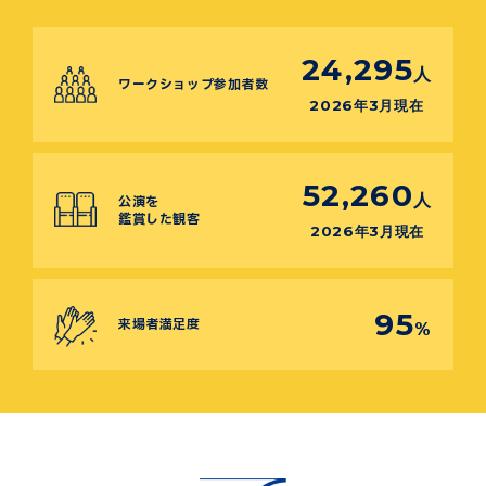
24,295
人
ワークショップ参加者数
2026年3月現在
52,260
人
公演を
鑑賞した観客
2026年3月現在
95
来場者満足度
%