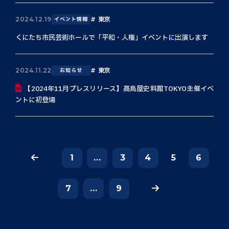
東京
2024.12.19
イベント情報
くにたち市民芸術ホールで「平和・人権」イベントに出演します
東京
2024.11.22
お知らせ
【2024年11月プレスリリース】髙島屋史料館TOKYO主催イベ
ントに初登場
1
...
3
4
5
6
7
...
9