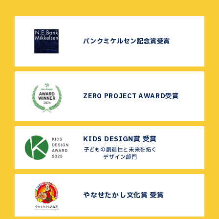
バンクミケルセン記念賞受賞
ZERO PROJECT AWARD受賞
KIDS DESIGN賞 受賞
子どもの創造性と未来を拓く
デザイン部門
やなせたかし文化賞 受賞