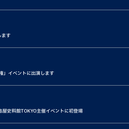
します
権」イベントに出演します
島屋史料館TOKYO主催イベントに初登場