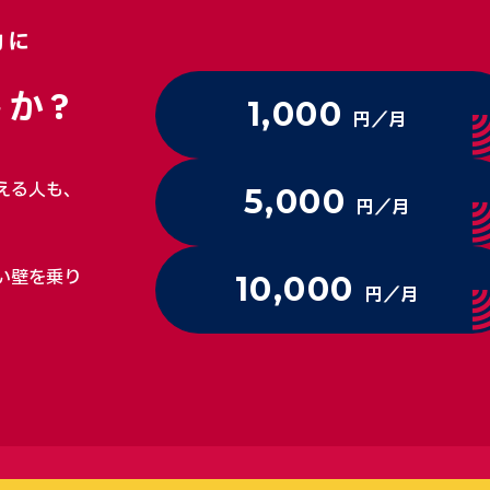
動に
か?
1,000
円／月
える人も、
5,000
円／月
い壁を乗り
10,000
円／月