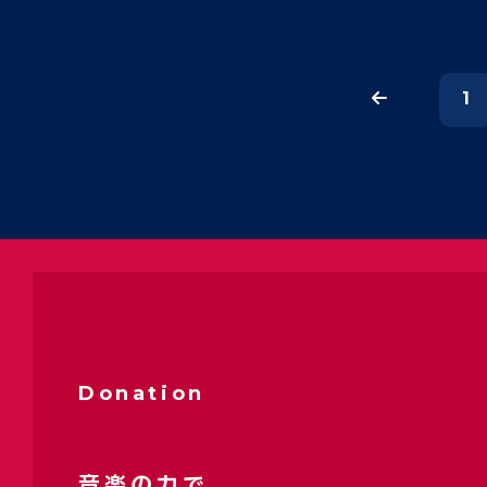
1
Donation
音楽の力で