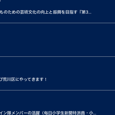
都
ものための芸術文化の向上と振興を目指す『第3...
たび荒川区にやってきます！
ン隊メンバーの活躍（毎日小学生新聞特派員・小...