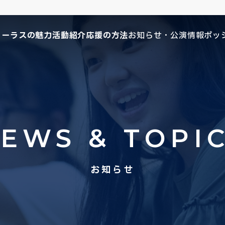
コーラスの魅力
活動紹介
応援の方法
お知らせ・公演情報
ポッ
EWS & TOPI
お知らせ