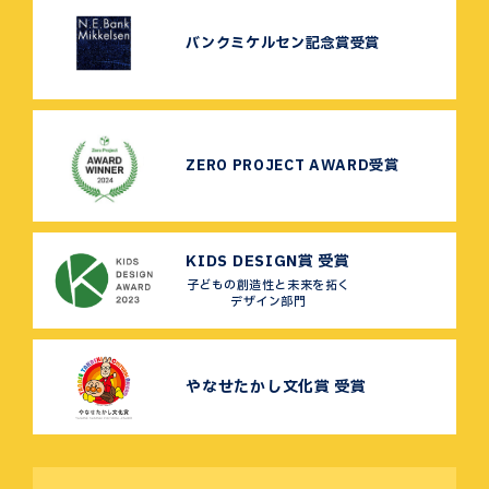
バンクミケルセン記念賞受賞
ZERO PROJECT AWARD受賞
KIDS DESIGN賞 受賞
子どもの創造性と未来を拓く
デザイン部門
やなせたかし文化賞 受賞