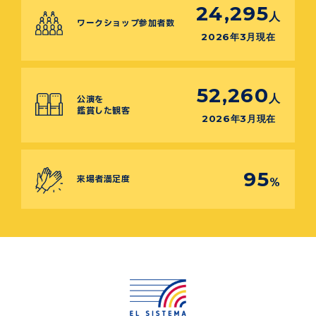
24,295
人
ワークショップ参加者数
2026年3月現在
52,260
人
公演を
鑑賞した観客
2026年3月現在
95
来場者満足度
%