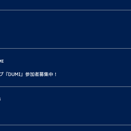
MI
ップ『DUMI』参加者募集中！
都