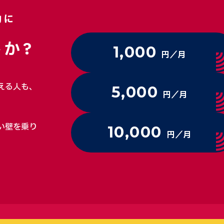
動に
か?
1,000
円／月
える人も、
5,000
円／月
い壁を乗り
10,000
円／月