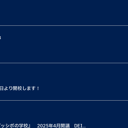
都
2日より開校します！
ッシボの学校』 2025年4月開講 DEI...