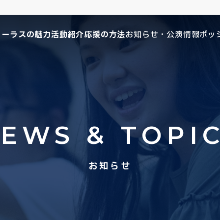
コーラスの魅力
活動紹介
応援の方法
お知らせ・公演情報
ポッ
EWS & TOPI
お知らせ