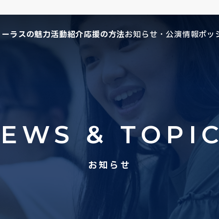
コーラスの魅力
活動紹介
応援の方法
お知らせ・公演情報
ポッ
EWS & TOPI
お知らせ