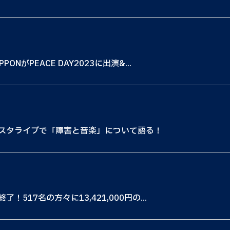
がPEACE DAY2023に出演&...
スタライブで「障害と音楽」について語る！
17名の方々に13,421,000円の...