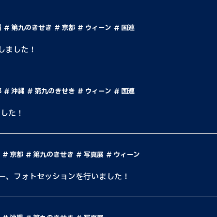
縄
第九のきせき
京都
ウィーン
国連
しました！
都
沖縄
第九のきせき
ウィーン
国連
しました！
京都
第九のきせき
写真展
ウィーン
ー、フォトセッションを行いました！