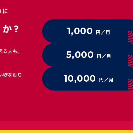
動に
か?
1,000
円／月
える人も、
5,000
円／月
い壁を乗り
10,000
円／月