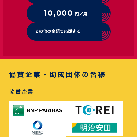
10,000
円／月
その他の金額で応援する
協賛企業・助成団体の皆様
協賛企業