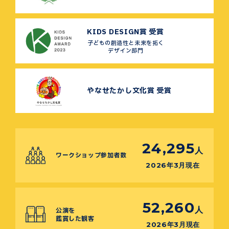
KIDS DESIGN賞 受賞
子どもの創造性と未来を拓く
デザイン部門
やなせたかし文化賞 受賞
24,295
人
ワークショップ参加者数
2026年3月現在
52,260
人
公演を
鑑賞した観客
2026年3月現在