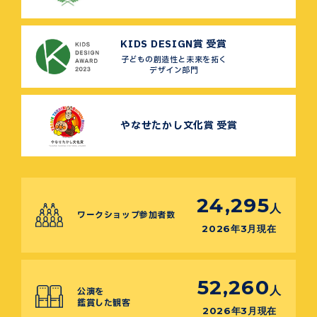
KIDS DESIGN賞 受賞
子どもの創造性と未来を拓く
デザイン部門
やなせたかし文化賞 受賞
24,295
人
ワークショップ参加者数
2026年3月現在
52,260
人
公演を
鑑賞した観客
2026年3月現在