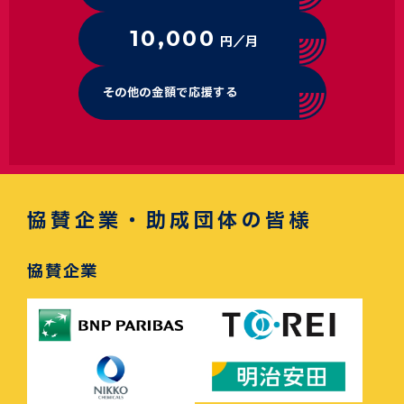
10,000
円／月
その他の金額で応援する
協賛企業・助成団体の皆様
協賛企業