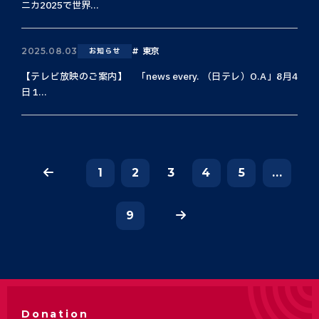
ニカ2025で世界...
東京
2025.08.03
お知らせ
【テレビ放映のご案内】 「news every. （日テレ）O.A」8月4
日 1...
1
2
3
4
5
...
9
Donation