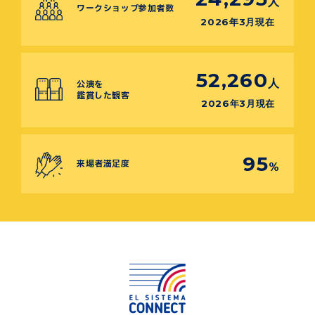
人
ワークショップ参加者数
2026年3月現在
52,260
人
公演を
鑑賞した観客
2026年3月現在
95
来場者満足度
%