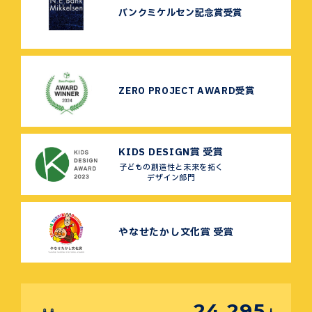
バンクミケルセン記念賞受賞
ZERO PROJECT AWARD受賞
KIDS DESIGN賞 受賞
子どもの創造性と未来を拓く
デザイン部門
やなせたかし文化賞 受賞
24,295