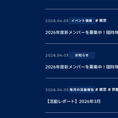
東京
2026.04.03
イベント情報
2026年度新メンバーを募集中！随時
2026.04.03
お知らせ
2026年度新メンバーを募集中！随時
東京
京
2026.04.03
毎月の活動報告
【活動レポート】2026年3月