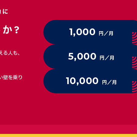
動に
か?
1,000
円／月
える人も、
5,000
円／月
い壁を乗り
10,000
円／月