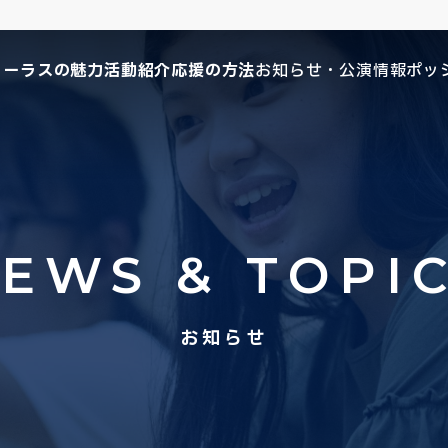
コーラスの魅力
活動紹介
応援の方法
お知らせ・公演情報
ポッ
EWS & TOPI
お知らせ