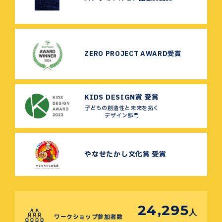
ZERO PROJECT AWARD受賞
KIDS DESIGN賞 受賞
子どもの創造性と未来を拓く
デザイン部門
やなせたかし文化賞 受賞
24,295
人
ワークショップ参加者数