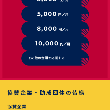
円／月
5,000
円／月
8,000
円／月
10,000
円／月
その他の金額で応援する
協賛企業・助成団体の皆様
協賛企業