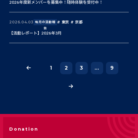
2026年度新メンバーを募集中！随時体験を受付中！
東京
京都
2026.04.03
毎月の活動報
告
【活動レポート】2026年3月
1
2
3
...
9
Donation