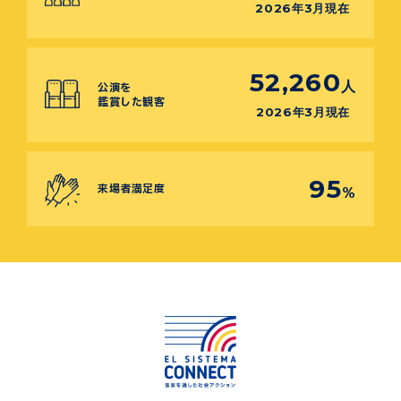
2026年3月現在
52,260
人
公演を
鑑賞した観客
2026年3月現在
95
来場者満足度
%