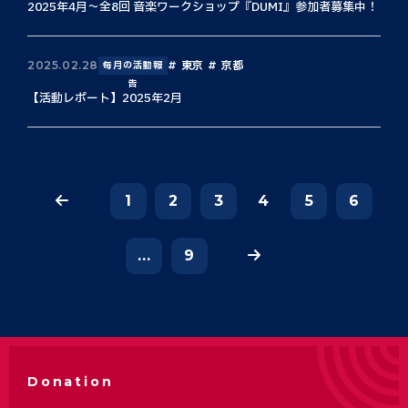
2025年4月〜全8回 音楽ワークショップ『DUMI』参加者募集中！
東京
京都
2025.02.28
毎月の活動報
告
【活動レポート】2025年2月
1
2
3
4
5
6
...
9
Donation