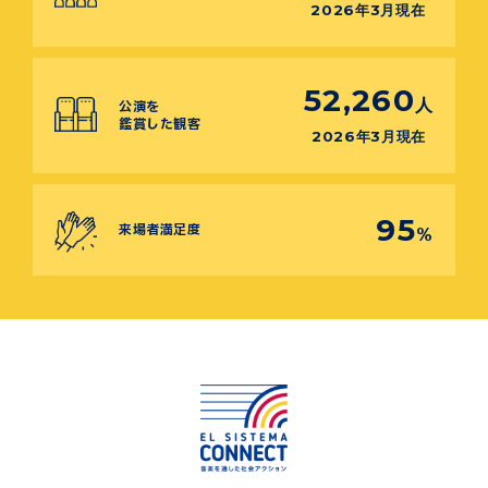
2026年3月現在
52,260
人
公演を
鑑賞した観客
2026年3月現在
95
来場者満足度
%