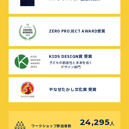
ZERO PROJECT AWARD受賞
KIDS DESIGN賞 受賞
子どもの創造性と未来を拓く
デザイン部門
やなせたかし文化賞 受賞
24,295
人
ワークショップ参加者数