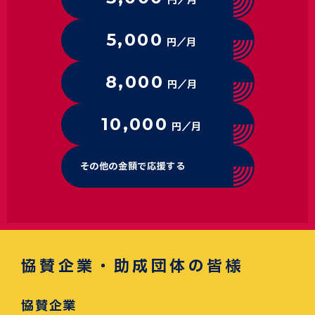
円／月
5,000
円／月
8,000
円／月
10,000
円／月
その他の金額で応援する
協賛企業・助成団体の皆様
協賛企業