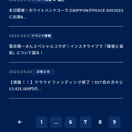
本日開催！ホワイトハンドコーラスNIPPONがPEACE DAY2023
に出演&...
2023.09.11
イベント情報
落合陽一さんスペシャルコラボ！インスタライブで「障害と音
楽」について語る！
2023.09.03
お知らせ
【感謝！！】クラウドファンディング終了！517名の方々に
13,421,000円の...
1
...
6
7
8
9