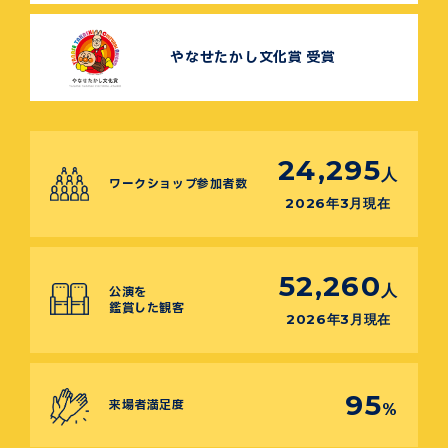
やなせたかし文化賞 受賞
24,295
人
ワークショップ参加者数
2026年3月現在
52,260
人
公演を
鑑賞した観客
2026年3月現在
95
来場者満足度
%