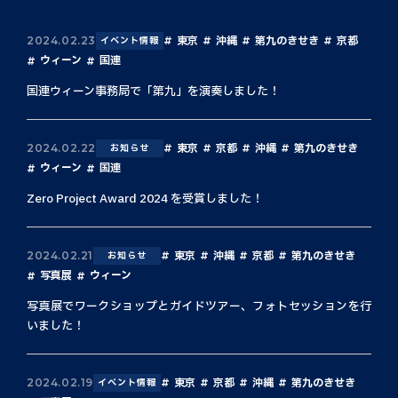
東京
沖縄
第九のきせき
京都
2024.02.23
イベント情報
ウィーン
国連
国連ウィーン事務局で「第九」を演奏しました！
東京
京都
沖縄
第九のきせき
2024.02.22
お知らせ
ウィーン
国連
Zero Project Award 2024 を受賞しました！
東京
沖縄
京都
第九のきせき
2024.02.21
お知らせ
写真展
ウィーン
写真展でワークショップとガイドツアー、フォトセッションを行
いました！
東京
京都
沖縄
第九のきせき
2024.02.19
イベント情報