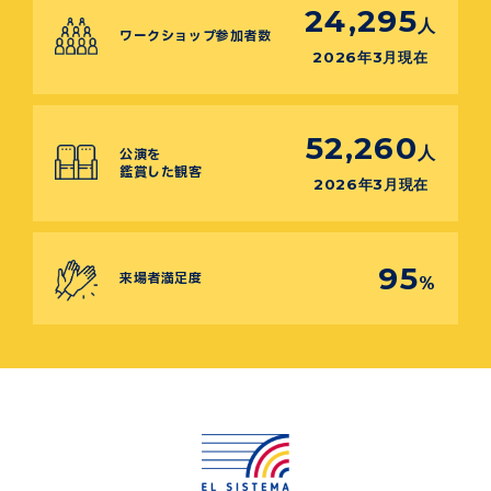
24,295
人
ワークショップ参加者数
2026年3月現在
52,260
人
公演を
鑑賞した観客
2026年3月現在
95
来場者満足度
%