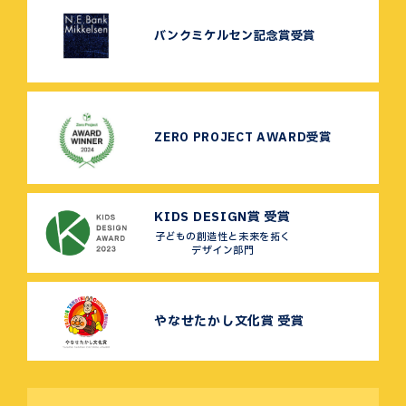
バンクミケルセン記念賞受賞
ZERO PROJECT AWARD受賞
KIDS DESIGN賞 受賞
子どもの創造性と未来を拓く
デザイン部門
やなせたかし文化賞 受賞