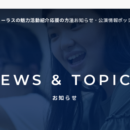
コーラスの魅力
活動紹介
応援の方法
お知らせ・公演情報
ポッ
EWS & TOPI
お知らせ