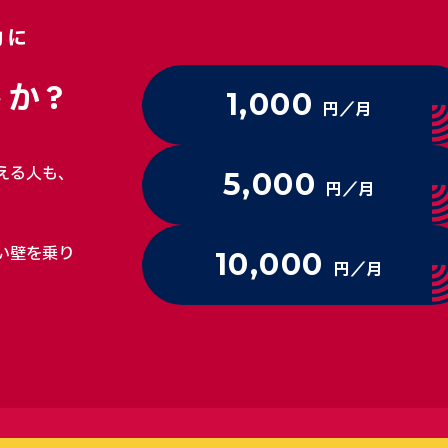
動に
か?
1,000
円／月
える人も、
5,000
円／月
い壁を乗り
10,000
円／月