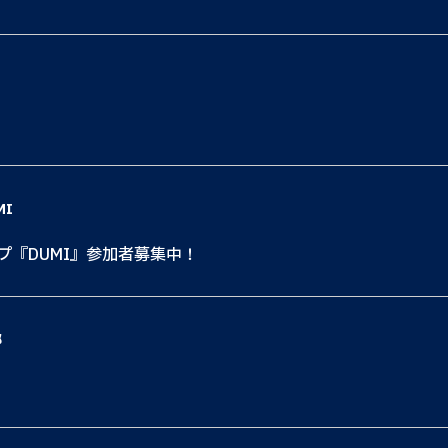
MI
ップ『DUMI』参加者募集中！
都