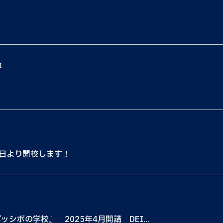
都
2日より開校します！
ッシボの学校』 2025年4月開講 DEI...